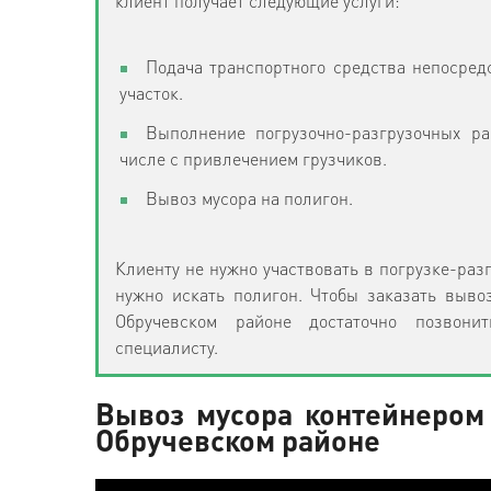
клиент получает следующие услуги:
Подача транспортного средства непосред
участок.
Выполнение погрузочно-разгрузочных ра
числе с привлечением грузчиков.
Вывоз мусора на полигон.
Клиенту не нужно участвовать в погрузке-разг
нужно искать полигон. Чтобы заказать выво
Обручевском районе достаточно позвони
специалисту.
Вывоз мусора контейнером
Обручевском районе