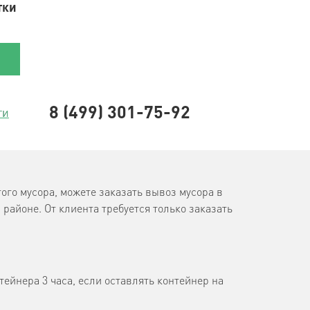
тки
8 (499) 301-75-92
ти
ого мусора, можете заказать вывоз мусора в
районе. От клиента требуется только заказать
онтейнера 3 часа, если оставлять контейнер на