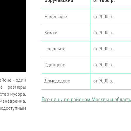
Обручевский
от 7000 р.
Раменское
от 7000 р.
Химки
от 7000 р.
Подольск
от 7000 р.
Одинцово
от 7000 р.
айоне - один
Домодедово
от 7000 р.
ие размеры
ство мусора.
Все цены по районам Москвы и област
 маневренна.
нодоступным