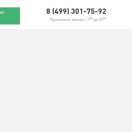
8 (499) 301-75-92
ет
00
00
Принимаем звонки с 7
до 23