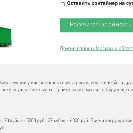
Оставить контейнер на су
Рассчитать стоимость
Другие районы Москвы и облас
конструкции у вас остались горы строительного и любого друг
роки осуществит вывоз строительного мусора в Обручевском 
б., 20 кубов - 5500 руб., 27 кубов - 6000 руб. Время загрузки к
уб.