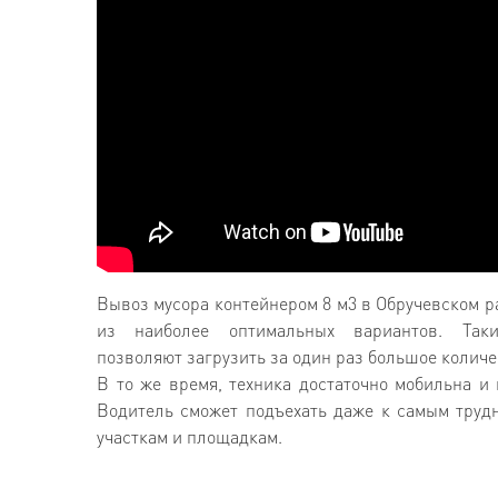
Вывоз мусора контейнером 8 м3 в Обручевском р
из наиболее оптимальных вариантов. Так
позволяют загрузить за один раз большое количе
В то же время, техника достаточно мобильна и
Водитель сможет подъехать даже к самым труд
участкам и площадкам.