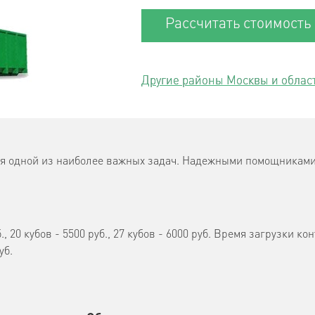
Рассчитать стоимость
Другие районы Москвы и облас
ется одной из наиболее важных задач. Надежными помощникам
б., 20 кубов - 5500 руб., 27 кубов - 6000 руб. Время загрузки к
уб.