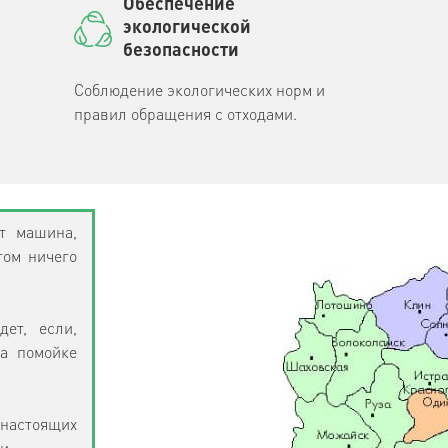
Обеспечение
экологической
безопасности
Соблюдение экологических норм и
правил обращения с отходами.
т машина,
том ничего
дет, если,
на помойке
настоящих