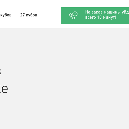
На заказ машины уйд
 кубов
27 кубов
всего 10 минут!
в
ке