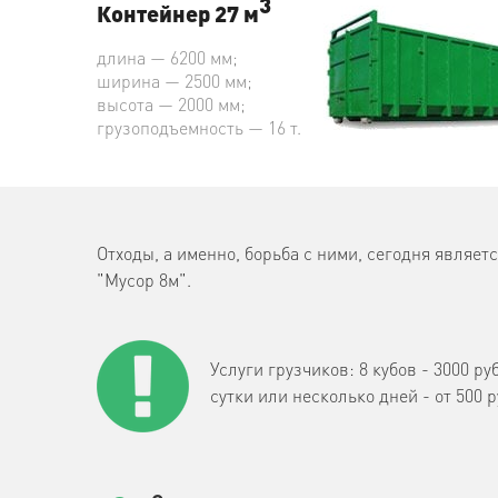
3
Контейнер 27 м
длина — 6200 мм;
ширина — 2500 мм;
высота — 2000 мм;
грузоподъемность — 16 т.
Отходы, а именно, борьба с ними, сегодня явля
"Мусор 8м".
Услуги грузчиков: 8 кубов - 3000 ру
сутки или несколько дней - от 500 р