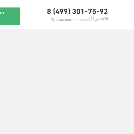
8 (499) 301-75-92
ет
00
00
Принимаем звонки с 7
до 23